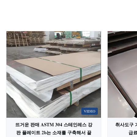
VIDEO
뜨거운 판매 ASTM 304 스테인레스 강
취사도구 거
판 플레이트 2b는 소재를 구축해서 끝
급료