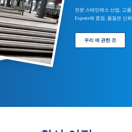
전문 스테인레스 산업, 고품질
Expoter에 중점, 품질은 
우리 에 관한 것