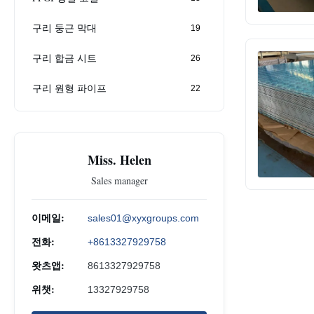
구리 둥근 막대
19
구리 합금 시트
26
구리 원형 파이프
22
Miss. Helen
Sales manager
이메일:
sales01@xyxgroups.com
전화:
+8613327929758
왓츠앱:
8613327929758
위챗:
13327929758