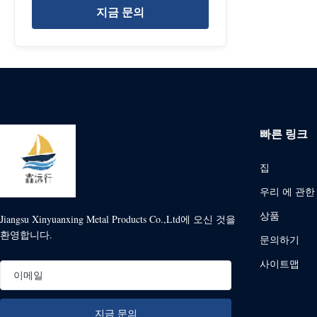
지금 문의
빠른 링크
집
우리 에 관한
상품
Jiangsu Xinyuanxing Metal Products Co.,Ltd에 오신 것을
환영합니다.
문의하기
사이트맵