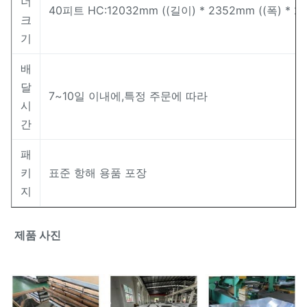
너
40피트 HC:12032mm ((길이) * 2352mm ((폭) * 2
크
기
배
달
7~10일 이내에,특정 주문에 따라
시
간
패
키
표준 항해 용품 포장
지
제품 사진