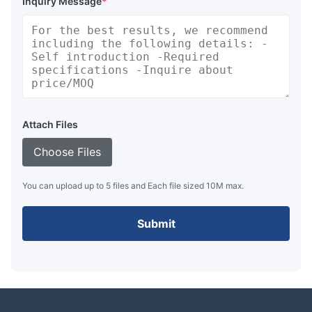
Inquiry Message
*
Attach Files
Choose Files
You can upload up to 5 files and Each file sized 10M max.
Submit