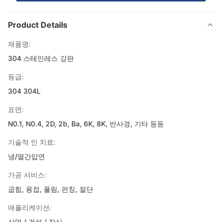
Product Details
제품명:
304 스테인레스 강판
등급:
304 304L
표면:
N0.1, N0.4, 2D, 2b, Ba, 6K, 8K, 반사경, 기타 등등
기술적 인 치료:
냉/열간압연
가공 서비스:
굽힘, 용접, 풀림, 펀칭, 절단
애플리케이션:
산업 / 건설 / 장식