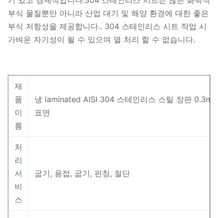
기 있고 경제적입니다.304 스테인리스 시트는 많은 화학적
부식 물질뿐만 아니라 산업 대기 및 해양 환경에 대한 좋은
부식 저항성을 제공합니다.. 304 스테인리스 시트 작업 시
가벼운 자기성이 될 수 있으며 열 처리 할 수 없습니다.
제
품
냉 laminated AISI 304 스테인리스 스틸 장판 0.3
이
표면
름
처
리
서
굽기, 용접, 굽기, 펀칭, 절단
비
스