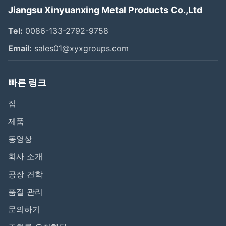
Jiangsu Xinyuanxing Metal Products Co.,Ltd
Tel:
0086-133-2792-9758
Email:
sales01@xyxgroups.com
빠른 링크
집
제품
동영상
회사 소개
공장 견학
품질 관리
문의하기