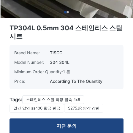
TP304L 0.5mm 304 스테인리스 스틸
시트
Brand Name:
TISCO
Model Number:
304 304L
Minimum Order Quantity:
1 톤
Price:
According To The Quantity
Tags:
스테인레스 스틸 확장 금속 4x8
열간 압연 ss400 합금 판금
S275JR 양각 강판
지금 문의