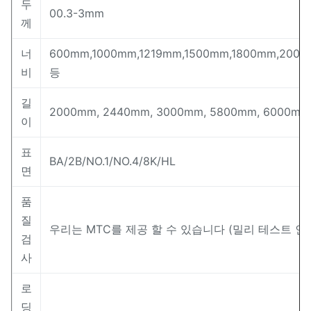
두
00.3-3mm
께
너
600mm,1000mm,1219mm,1500mm,1800mm,200
비
등
길
2000mm, 2440mm, 3000mm, 5800mm, 6000mm
이
표
BA/2B/NO.1/NO.4/8K/HL
면
품
질
우리는 MTC를 제공 할 수 있습니다 (밀리 테스트 인
검
사
로
딩