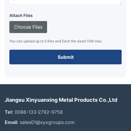
Attach Files
Choose Files
You can upload up to 5 files and Each file sized 10M max.
Submit
Jiangsu Xinyuanxing Metal Products Co.,Ltd
Tel:
0086-133-2792-9758
Email:
sales01@xyxgroups.com