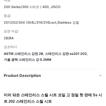
200 Series/300 시리즈 / 400, JISCO
등급:
201/202/304 /304L/316/316Lect,Stainless 강철
표면 마감:
2B/BA
강조하다
ASTM 스테인리스 강판 2B
,
스테인리스 강판 ss201 202
,
거울 광택 스테인리스 강 0.2MM
Product Description
미러 닦은 스테인리스 스틸 시트 코일 고 정밀 핫 판매 Ss 시
트 202 스테인리스 스틸 시트