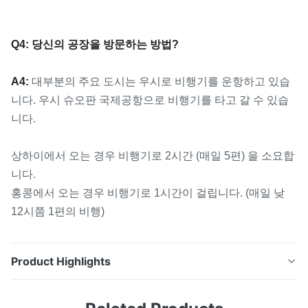
Q4: 당신의 공장을 방문하는 방법?
A4:
대부분의 주요 도시는 우시로 비행기를 운항하고 있습
니다. 우시 슈오판 국제공항으로 비행기를 타고 갈 수 있습
니다.
상하이에서 오는 경우 비행기로 2시간 (매일 5편) 을 소요합
니다.
홍콩에서 오는 경우 비행기로 1시간이 걸립니다. (매일 낮
12시쯤 1편의 비행)
Product Highlights
미러 닦은 스테인리스 스틸 시트 코일 고 정밀 핫 판매 Ss
시트 202 스테인리스 스틸 시트 브러쉬 스테인레스 스틸