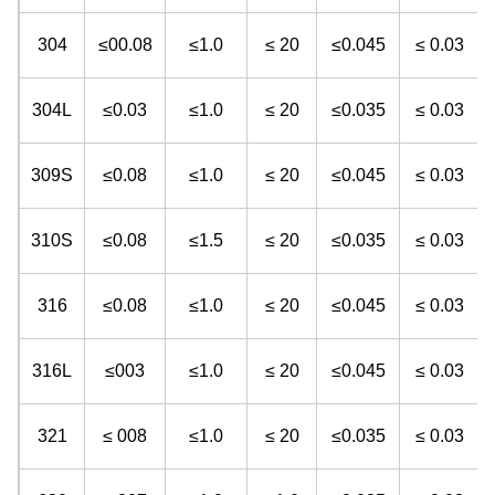
304
≤00.08
≤1.0
≤ 20
≤0.045
≤ 0.03
304L
≤0.03
≤1.0
≤ 20
≤0.035
≤ 0.03
309S
≤0.08
≤1.0
≤ 20
≤0.045
≤ 0.03
310S
≤0.08
≤1.5
≤ 20
≤0.035
≤ 0.03
316
≤0.08
≤1.0
≤ 20
≤0.045
≤ 0.03
316L
≤003
≤1.0
≤ 20
≤0.045
≤ 0.03
1
321
≤ 008
≤1.0
≤ 20
≤0.035
≤ 0.03