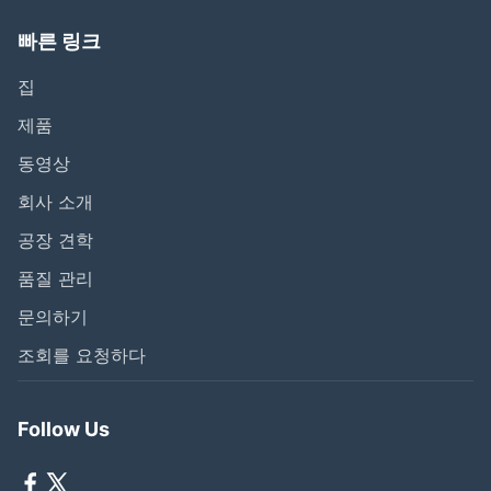
빠른 링크
집
제품
동영상
회사 소개
공장 견학
품질 관리
문의하기
조회를 요청하다
Follow Us