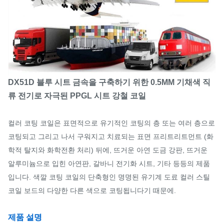
DX51D 블루 시트 금속을 구축하기 위한 0.5MM 기채색 직
류 전기로 자극된 PPGL 시트 강철 코일
컬러 코팅 코일은 표면적으로 유기적인 코팅의 층 또는 여러 층으로
코팅되고 그리고 나서 구워지고 치료되는 표면 프리트리트먼트 (화
학적 탈지와 화학전환 처리) 뒤에, 뜨거운 아연 도금 강판, 뜨거운
알루미늄으로 입힌 아연판, 갈바니 전기화 시트, 기타 등등의 제품
입니다. 색깔 코팅 코일의 단축형인 명명된 유기계 도료 컬러 스틸
코일 보드의 다양한 다른 색으로 코팅됩니다기 때문에.
제품 설명