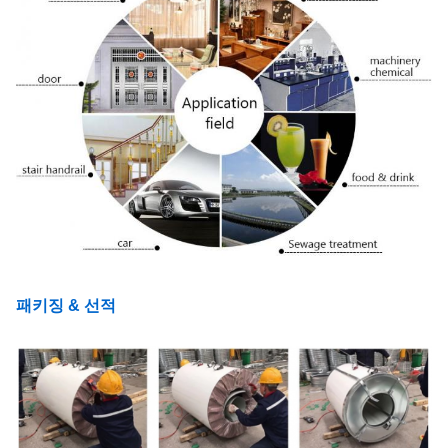
패키징 & 선적