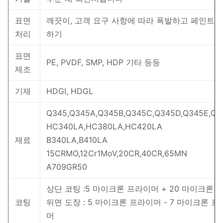
표면
깨끗이, 고객 요구 사항에 따라 폭발하고 페인트를
처리
하기
표면
PE, PVDF, SMP, HDP 기타 등등
제조
기재
HDGI, HDGL
Q345,Q345A,Q345B,Q345C,Q345D,Q345E,Q2
HC340LA,HC380LA,HC420LA
재료
B340LA,B410LA
15CRMO,12Cr1MoV,20CR,40CR,65MN
A709GR50
상단 코팅 :5 마이크론 프라이머 + 20 마이크론 
코팅
뒤면 도장 : 5 마이크론 프라이머 - 7 마이크론 
머