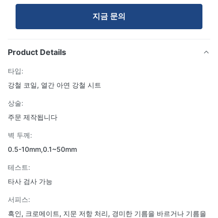
지금 문의
Product Details
타입:
강철 코일, 열간 아연 강철 시트
상술:
주문 제작됩니다
벽 두께:
0.5-10mm,0.1~50mm
테스트:
타사 검사 가능
서피스:
흑인, 크로메이트, 지문 저항 처리, 경미한 기름을 바르거나 기름을