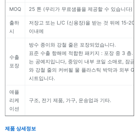
MOQ
25 톤 (우리가 무료샘플을 제공할 수 있습니다)
출하
저장고 또는 L/C (신용장)을 받는 것 뒤에 15-20
시
이내에
방수 종이와 강철 줄은 포장되었습니다.
표준 수출 항해에 적합한 패키지 : 포장 중 3 층. 
수출
는 공예지입니다, 중앙이 내부 코일 소매로, 잠금
포장
와 강철 줄의 커버될 물 플라스틱 박막과 외부 GI
시트입니다.
애플
리케
구조, 전기 제품, 가구, 운송업과 기타.
이션
제품 상세정보