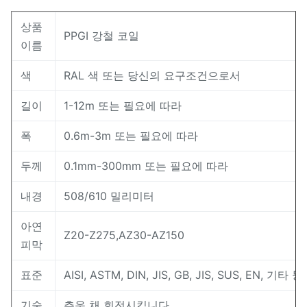
상품
PPGI 강철 코일
이름
색
RAL 색 또는 당신의 요구조건으로서
길이
1-12m 또는 필요에 따라
폭
0.6m-3m 또는 필요에 따라
두께
0.1mm-300mm 또는 필요에 따라
내경
508/610 밀리미터
아연
Z20-Z275,AZ30-AZ150
피막
표준
AISI, ASTM, DIN, JIS, GB, JIS, SUS, EN, 기타 등
기술
추운 채 회전시킵니다